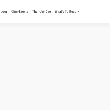
 door
Chic-Events
Thai-Jai-Dee
What’s To Read