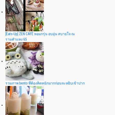
[Eats-Up] ZEN CAFÉ หอมกรุ่น อบอุ่น สบายใจ ณ
รามคำแหง 65
รวมภาพ bento ที่ต้องคิดหนักมากก่อนจะหยิบเข้าปาก