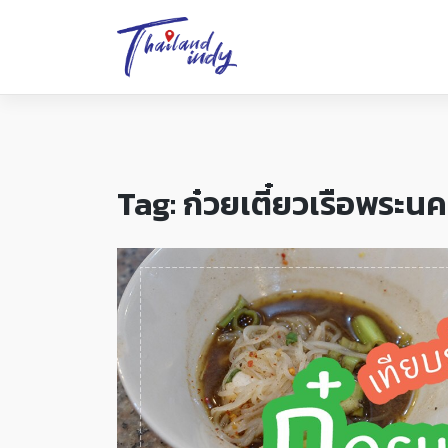
Tag:
ก๋วยเตี๋ยวเรือพระน