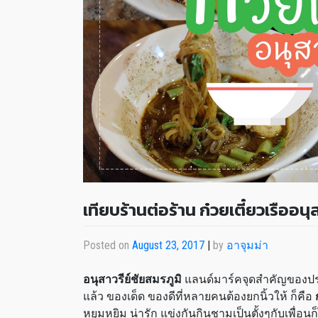
เทียบร้านต่อร้าน ก๋วยเตี๋ยวเรืออนุ
Posted on
August 23, 2017
|
by
อาจุมม่า
อนุสาวรีย์ชัยสมรภูมิ
แลนด์มาร์คจุดสำคัญของปร
แล้ว ของเด็ด ของดีที่หลายคนต้องยกนิ้วให้ ก็คือ
หยุมหยิม น่ารัก แข่งกันกินชามเป็นตั้งๆกับเพื่อ