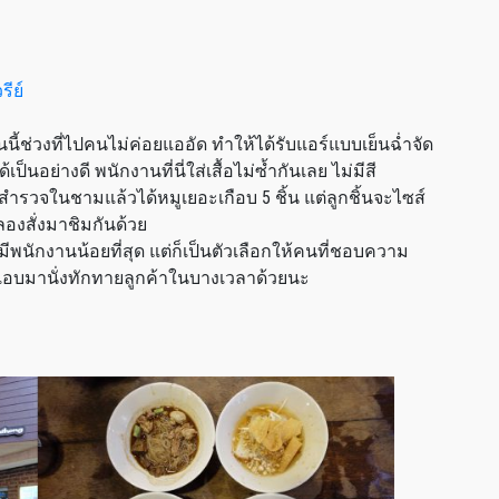
นนี้ช่วงที่ไปคนไม่ค่อยแออัด ทำให้ได้รับแอร์แบบเย็นฉ่ำจัด
ย่างดี พนักงานที่นี่ใส่เสื้อไม่ซ้ำกันเลย ไม่มีสี
ำรวจในชามแล้วได้หมูเยอะเกือบ 5 ชิ้น แต่ลูกชิ้นจะไซส์
้ลองสั่งมาชิมกันด้วย
ด มีพนักงานน้อยที่สุด แต่ก็เป็นตัวเลือกให้คนที่ชอบความ
วแอบมานั่งทักทายลูกค้าในบางเวลาด้วยนะ