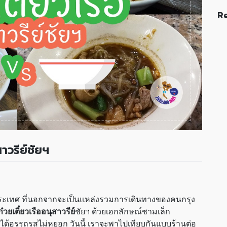
Re
สาวรีย์ชัยฯ
ะเทศ ที่นอกจากจะเป็นแหล่งรวมการเดินทางของคนกรุง
ก๋วยเตี๋ยวเรืออนุสาวรีย์
ชัยฯ ด้วยเอกลักษณ์ชามเล็ก
นก็ได้อรรถรสไม่หยอก วันนี้ เราจะพาไปเทียบกันแบบร้านต่อ