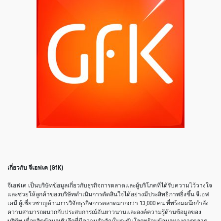
เกี่ยวกับ จีเอฟเค
(GfK)
จีเอฟเค เป็นบริษัทข้อมูลเกี่ยวกับธุรกิจการตลาดและผู้บริโภคที่ได้รับความไว้วางใจ
และช่วยให้ลูกค้าของบริษัทดำเนินการตัดสินใจได้อย่างมีประสิทธิภาพยิ่งขึ้น จีเอฟ
เคมี ผู้เชี่ยวชาญด้านการวิจัยธุรกิจการตลาดมากกว่า 13,000 คน ที่พร้อมผนึกกำลัง
ความสามารถผนวกกับประสบการณ์อันยาวนานและองค์ความรู้ด้านข้อมูลของ
บริษัท เพื่อผลิตข้อมูลเชิงลึกที่มีความสำคัญในระดับโลกพร้อมข้อมูลทางการตลาด