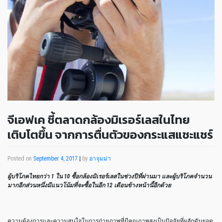
จีเอฟเค ชี้ตลาดกล้องมิเรอร์เลสในไทย
เติบโตขึ้น จากการตื่นตัวของกระแสแชะแชร์
Posted on
September 4, 2017
|
by
อาจุมม่า
ผู้บริโภคไทยกว่า
1 ใน 10 ซื้อกล้องมิเรอร์เลสในช่วงปีที่ผ่านมา และผู้บริโภคจำนวน
มากอีกส่วนหนึ่งมีแนวโน้มที่จะซื้อในอีก 12 เดือนข้างหน้านี้อีกด้วย
ความต้องการและความสนใจในการถ่ายภาพที่มีคุณภาพสูงเป็นปัจจัยที่ผลักดันยอด