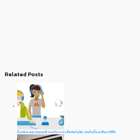
Related Posts
จีเอฟเค เผยเกมคอมพิวเตอร์มาแรง คืนฟอร์มฮิต เล่นกันทั้งเอเชียแปซิฟิก