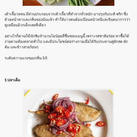
เต้าเจี้ยวหลน มีส่วนประกอบจากเต้าเจี้ยวที่ทำจากถั่วหมัก มาปรุงกับกะทิ พริก ซึ่ง
ด้วยหน้าตาและกลิ่นของมันแล้ว ทำให้บางคนต้องเบือนหน้าหนีและจินตนาการว่า
ดูเหมือนอ้วกเด็กเลยทีเดียว
อย่างไรก็ตามก็มีนักชิมจำนวนไม่น้อยที่ชื่นชอบเมนูนี้ เพราะรสชาติอร่อย หาซื้อได้
ง่ายตามท้องตลาดทั่วไป และมีประโยชน์ต่อร่างกายเมื่อได้รับประทานคู่ผักสด ผัก
ต้ม และข้าวสวยร้อนๆ
ระดับความแรงของกลิ่น 3/5
5.ปลาเค็ม