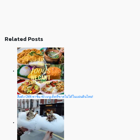
Related Posts
สื่อดัง CNN พาชิม 40 เมนูเด็ดที่ขาดไม่ได้ในแผ่นดินไทย!