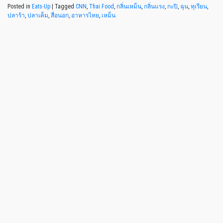
Posted in
Eats-Up
|
Tagged
CNN
,
Thai Food
,
กลิ่นเหม็น
,
กลิ่นแรง
,
กะปิ
,
ฉุน
,
ทุเรียน
,
ปลาร้า
,
ปลาเค็ม
,
สื่อนอก
,
อาหารไทย
,
เหม็น