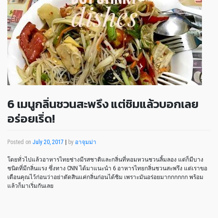
6 เมนูกลิ่นชวนสะพรึง แต่ชิมแล้วบอกเลย
อร่อยเริ่ด!
Posted on
July 20, 2017
|
by
อาจุมม่า
โดยทั่วไปแล้วอาหารไทยช่างมีรสชาติและกลิ่นที่หอมหวนชวนลิ้มลอง แต่ก็มีบาง
ชนิดที่มีกลิ่นแรง ซึ่งทาง CNN ได้มาแนะนำ 6 อาหารไทยกลิ่นชวนสะพรึง แต่เราขอ
เตือนคุณไว้ก่อนว่าอย่าตัดสินแค่กลิ่นก่อนได้ชิม เพราะมันอร่อยมากกกกกก พร้อม
แล้วก็มาเริ่มกันเลย