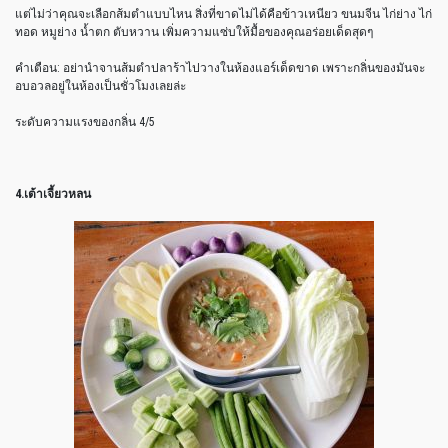
แต่ไม่ว่าคุณจะเลือกส้มตำแบบไหน สิ่งที่ขาดไม่ได้คือข้าวเหนียว ขนมจีน ไก่ย่าง ไก่
ทอด หมูย่าง น้ำตก ตับหวาน เพิ่มความแซ่บให้มื้อของคุณอร่อยเด็ดสุดๆ
คำเตือน: อย่านำจานส้มตำปลาร้าไปวางในห้องแอร์เด็ดขาด เพราะกลิ่นของมันจะ
อบอวลอยู่ในห้องเป็นชั่วโมงเลยล่ะ
ระดับความแรงของกลิ่น 4/5
4.เต้าเจี้ยวหลน