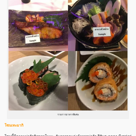
รายการอาหารพิเศษ
โซนเทะมากิ