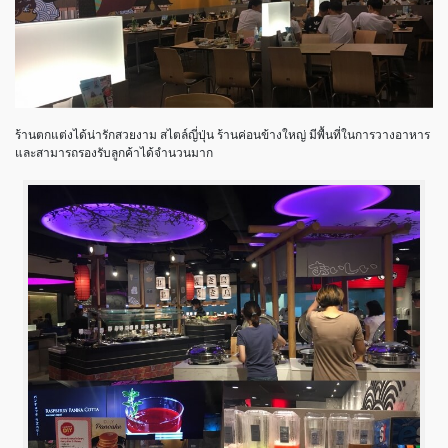
ร้านตกแต่งได้น่ารักสวยงาม สไตล์ญี่ปุ่น ร้านค่อนข้างใหญ่ มีพื้นที่ในการวางอาหาร
และสามารถรองรับลูกค้าได้จำนวนมาก