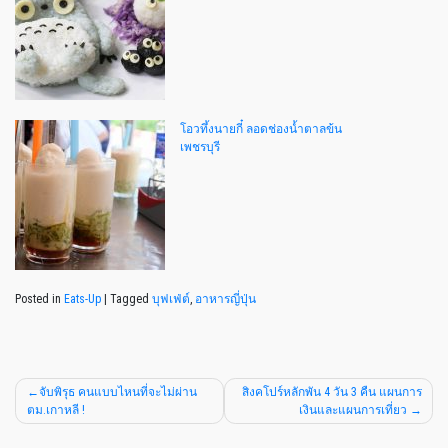
โอวทึ้งนายกี๋ ลอดช่องน้ำตาลข้น
เพชรบุรี
Posted in
Eats-Up
|
Tagged
บุฟเฟ่ต์
,
อาหารญี่ปุ่น
จับพิรุธ คนแบบไหนที่จะไม่ผ่าน
สิงคโปร์หลักพัน 4 วัน 3 คืน แผนการ
ตม.เกาหลี !
เงินและแผนการเที่ยว