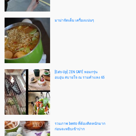
มาม่าจัดเต็ม เครื่องแน่นๆ
[Eats-Up] ZEN CAFÉ หอมกรุ่น
อบอุ่น สบายใจ ณ รามคำแหง 65
รวมภาพ bento ที่ต้องคิดหนักมาก
ก่อนจะหยิบเข้าปาก