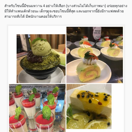
สำหรับโซนนี้มีขนมหวาน 4 อย่างให้เลือก (บางส่วนไม่ได้เก็บภาพมา) อร่อยทุกอย่าง
มีให้ทำแพนเค้กด้วยนะ เด็กๆดูจะชอบโซนนี้ที่สุด และนอกจากนี้ยังมีกาแฟสดด้วย
สามารถสั่งได้ มีพนักงานคอยให้บริการ