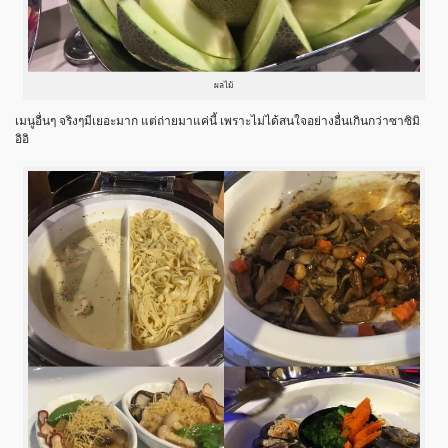
ผลไม้
เมนูอื่นๆ จริงๆมีเยอะมาก แต่ถ่ายมาแค่นี้ เพราะไม่ได้สนใจอย่างอื่นเกินกว่าซาซิมิ
อิอิ