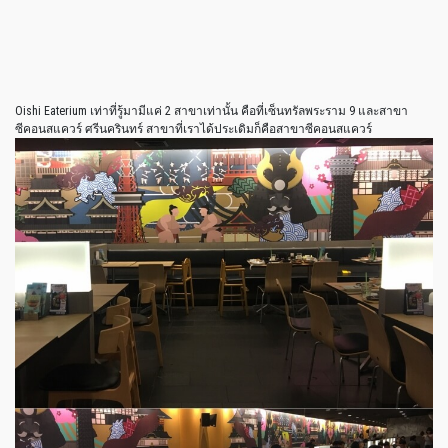
Oishi Eaterium เท่าที่รู้มามีแค่ 2 สาขาเท่านั้น คือที่เซ็นทรัลพระราม 9 และสาขา
ซีคอนสแควร์ ศรีนครินทร์ สาขาที่เราได้ประเดิมก็คือสาขาซีคอนสแควร์