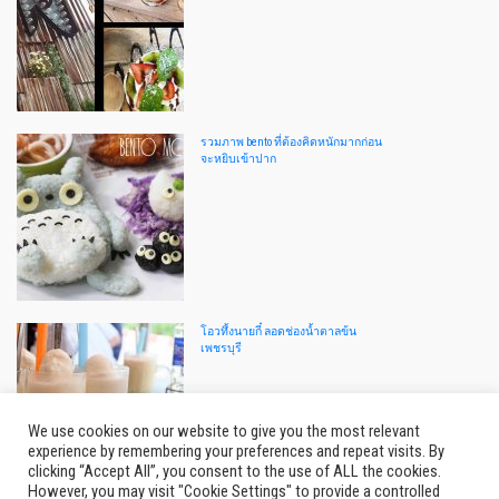
รวมภาพ bento ที่ต้องคิดหนักมากก่อน
จะหยิบเข้าปาก
โอวทึ้งนายกี๋ ลอดช่องน้ำตาลข้น
เพชรบุรี
We use cookies on our website to give you the most relevant
experience by remembering your preferences and repeat visits. By
clicking “Accept All”, you consent to the use of ALL the cookies.
However, you may visit "Cookie Settings" to provide a controlled