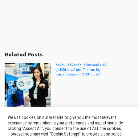
Related Posts
วัดทักษะดิจิทัลพร้อมสู่ไทยแลนด์ 4.0 ที่
บูธ ICDL งาน Digital Thailand Big
Bang เมืองทองธานี 21-24 ก.ย. ฟรี!
We use cookies on our website to give you the most relevant
2 in1!! ผิวสวยเเละความหอมยาวนาน
experience by remembering your preferences and repeat visits. By
ที่มาคู่กันในโลชั่นน้ำหอม GRASSE'
ทั้ง12 กลิ่น 12 ราศี ให้เลือกสไตล์ที่เป็น
clicking “Accept All”, you consent to the use of ALL the cookies.
ตัวคุณ
However, you may visit "Cookie Settings" to provide a controlled