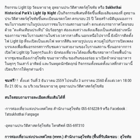
กิจกรรม Light Up วัดมหาธาตุ อุทยานประวัติศาสตร์สุโขทัย หรือ
Sukhothai
Historical Park‘s Light Up Night
เป็นกิจกรรมพิเศษที่จัดขึ้นเพื่อเฉลิมฉลองที่ อุทยาน
ประวัติศาสตร์สุโขทัยขึ้นทะเบียนมรดกโลก ครบรอบ 25 ปี โดยสร้างมิติมุมมองการ
ชมโบราณสถานในรูปแบบการชมโบราณสถานยามค่ำ ตกแต่งบรรยากาศโดยรอบ
ด้วย “ตะคันเทียนประทีป” นับร้อยๆลูก ส่องแสงสว่างมลังเมลืองเป็นเสน่ห์อย่างหนึ่ง
ของการมาชมโบราณสถานในช่วงเวลากลางคืน นอกเหนือไปจากนี้ ยังมีการติดตั้ง
ไฟ Light Up ที่จะเปิดเป็นแสงไฟ หลากสีสัน หลายรูปแบบ ควบคู่ไปกับการเปิดเพลง
บรรเลง
เพื่อเพิ่มอรรถรสการรับชมความสวยงามของโบราณสถาน ซึ่งนอกจากการ
เปิดไฟ Light Up ในทุกๆวันแล้ว นักท่องเที่ยวจะได้ลองลิ้มชิมรสอาหารไทยพื้นบ้าน
จากชุมชนเมืองเก่าสุโขทัย ขนอาหารถิ่น ของกินของอร่อย มาเปิดจำหน่ายอาหาร
ในทุกๆ วันเสาร์ อาทิตย์ และวันหยุดนักขัตฤกษ์ กิจกรรมทั้งหมดทั้งมวลที่กล่าวมานี้
เปิดบริการให้ทุกท่านเข้า
ชมฟรี
! !
ตั้งแต่ วันที่ 3 ธันวาคม 2559 ไปจนถึง 3 มกราคม 2560 ตั้งแต่เวลา 18.00
ถึง 21.00 น. ณ บริเวณวัดมหาธาตุ อุทยานประวัติศาสตร์สุโขทัย
สนใจสอบถามรายละเอียดเพิ่มเติมได้ที่
-การท่องเที่ยวแห่งประเทศไทย สำนักงานสุโขทัย 055-616228-9 หรือ Facebook :
Tatsukhothai Fanpage
-อุทยานประวัติศาสตร์สุโขทัย โทรศัพท์ 055-697310
การท่องเที่ยวแห่งประเทศไทย (ททท.) สำนักงานสุโขทัย (พื้นที่รับผิดชอบ : สุโขทัย