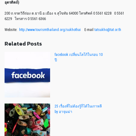
อุตรดิตถ์)
200 ถ.จรดวิถีถ่อง ต.ธานี อ.เมือง จ.สุโขทัย 64000 โทรศัพท์ 0 5561 6228 0 5561
6229 โทรสาร 0 5561 6366
Website:
http://www.tourismthailand.org/sukhothai
E-mail
tatsukho@tat.or.th
Related Posts
facebook เปลี่ยนโลโก้ในรอบ 10
ปี
25 เรื่องที่ไม่ต้องรู้ก็ได้ในเกาหลี
by อาจุมม่า