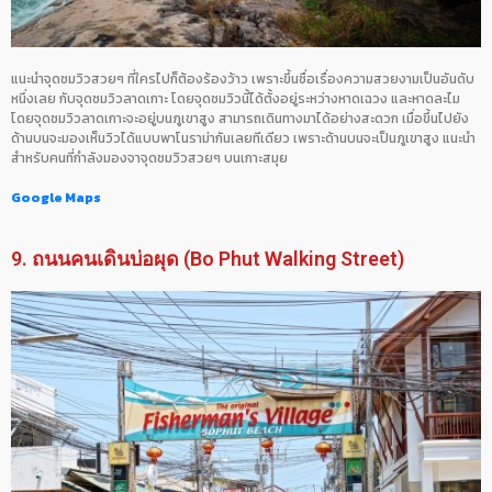
แนะนำจุดชมวิวสวยๆ ที่ใครไปก็ต้องร้องว้าว เพราะขึ้นชื่อเรื่องความสวยงามเป็นอันดับ
หนึ่งเลย กับจุดชมวิวลาดเกาะ โดยจุดชมวิวนี้ได้ตั้งอยู่ระหว่างหาดเฉวง และหาดละไม
โดยจุดชมวิวลาดเกาะจะอยู่บนภูเขาสูง สามารถเดินทางมาได้อย่างสะดวก เมื่อขึ้นไปยัง
ด้านบนจะมองเห็นวิวได้แบบพาโนราม่ากันเลยทีเดียว เพราะด้านบนจะเป็นภูเขาสูง แนะนำ
สำหรับคนที่กำลังมองจาจุดชมวิวสวยๆ บนเกาะสมุย
Google Maps
9. ถนนคนเดินบ่อผุด (Bo Phut Walking Street)