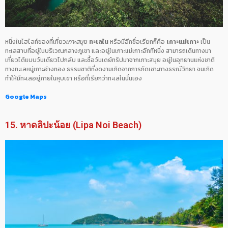
หนึ่งในไฮไลท์ของที่เที่ยว
เกาะสมุ
ย
ทะเลใน
หรือมีอีกชื่อเรียกก็คือ
เกาะแม่เกาะ
เป็น
ทะเลสาบที่อยู่ในบริเวณกลางภูเขา และอยู่ในเกาะแม่เกาะอีกทีหนึ่ง สามารถเดินทางมา
เที่ยวได้แบบวันเดียวไปกลับ และซื้อวันเดย์ทริปมาจากเกาะสมุย อยู่ในอุทยานแห่งชาติ
ทางทะเลหมู่เกาะอ่างทอง ธรรมชาติที่งดงามเกิดจากการกัดเซาะทางธรณีวิทยา จนเกิด
ทำให้มีทะเลอยู่ภายในหุบเขา หรือที่เรียกว่าทะเลในนั่นเอง
Google Maps
15. หาดลิปะน้อย (Lipa Noi Beach)