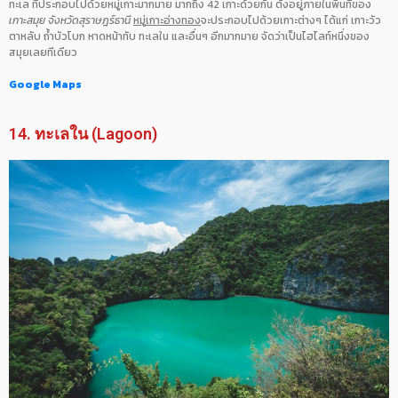
ทะเล ที่ประกอบไปด้วยหมู่เกาะมากมาย มากถึง 42 เกาะด้วยกัน ตั้งอยู่ภายในพื้นที่ของ
เกาะสมุย จังหวัดสุราษฎร์ธานี
หมู่เกาะอ่างทอง
จะประกอบไปด้วยเกาะต่างๆ ได้แก่ เกาะวัว
ตาหลับ ถ้ำบัวโบก หาดหน้าทับ ทะเลใน และอื่นๆ อีกมากมาย จัดว่าเป็นไฮไลท์หนึ่งของ
สมุยเลยทีเดียว
Google Maps
14. ทะเลใน (Lagoon)