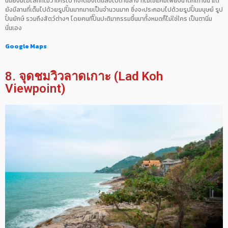
นั้นยังมีไฮไลท์ที่ไม่ว่าใครไป ก็จะต้องเดินลงไปด้านล่าง ที่ไม่ใช่แค่มีเพียงน้ำตกเท่านั้น แต่
ยังมีลานที่เต็มไปด้วยรูปปั้นมากมายเป็นจำนวนมาก ซึ่งจะประกอบไปด้วยรูปปั้นมนุษย์ รูป
ปั้นยักษ์ รวมถึงสัตว์ต่างๆ โดยคนที่ปั้นปะติมากรรมขึ้นมาทั้งหมดก็ไม่ใช่ใคร เป็นตานิ่ม
นั่นเอง
Google Maps
8. จุดชมวิวลาดเกาะ (Lad Koh
Viewpoint)