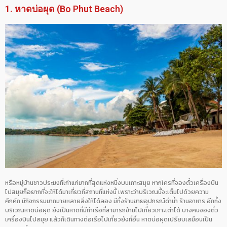
1. หาดบ่อผุด (Bo Phut Beach)
หรือหมู่บ้านชาวประมงที่เก่าแก่มากที่สุดแห่งหนึ่งบนเกาะสมุย หากใครที่จองตั๋วเครื่องบิน
ไปสมุยก็อยากที่จะให้ได้มาเที่ยวที่สถานที่แห่งนี้ เพราะว่าบริเวณนี้จะเต็มไปด้วยความ
คึกคัก มีกิจกรรมมากมายหลายสิ่งให้ได้ลอง มีทั้งร้านขายอุปกรณ์ดำน้ำ ร้านอาหาร อีกทั้ง
บริเวณหาดบ่อผุด ยังเป็นหาดที่มีท่าเรือที่สามารถข้ามไปเที่ยวเกาะเต่าได้ บางคนจองตั๋ว
เครื่องบินไปสมุย แล้วก็เดินทางต่อเรือไปเที่ยวยังที่อื่น หาดบ่อผุดเปรียบเสมือนเป็น