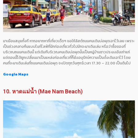
มาเยือนสมุยทั้งที หากอยากหาที่เที่ยวเด็ดๆ ขอให้ลิสต์ถนนคนเดินบ่อผุดเอาไว้เลย เพราะ
เป็นช่วงกลางคืนแบบไนท์ไลฟ์ที่นักท่องเที่ยวทั่วไปมักจะมาเดินเล่น หรือว่าซื้อของที่
บริเวณถนนคนเดินนี้ แต่เดิมทีบริเวณคนเดินบ่อผุดนั้นเป็นหมู่บ้านชาวประมงอันเก่าแก่
แต่ตอนนี้ได้ถูกเปลี่ยนมาเป็นแหล่งท่องเที่ยวที่ก็ยังอนุรักษ์ความเป็นดั้งเดิมเอาไว้ โดย
คนที่จะมาเดินเล่นที่ถนนคนเดินบ่อผุด จะเปิดทุกวันศุกร์เวลา 17.30 – 22.00 เป็นต้นไป
Google Maps
10. หาดแม่น้ำ (Mae Nam Beach)