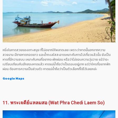
หนึ่งในหาดสวยของเกาะสมุย ที่ไม่อยากให้พลาดเลย เพราะว่าหาดนี้นอกจากความ
สวยงาม มีชายหาดทอดยาว และน้ำทะเลใสสะอาดเหมาะกับการไปเที่ยวแล้วนั้น ยังเป็น
หาดที่มีความสงบ เหมาะกับคนที่อยากจะพักผ่อน หรือว่าไม่ชอบความวุ่นวาย แม้ว่าจะ
เปรียบเทียบกับอีกสองหาดแล้ว หาดแม่น้ำถือว่าเป็นรองอยู่มาก แต่ว่าใครที่อยากพัก
ผ่อน ต้องการความเป็นส่วนตัว หาดแม่น้ำถือว่าเป็นตัวเลือกที่ใช่ได้เลยหล่ะ
Google Maps
11. พระเจดีย์แหลมสอ (Wat Phra Chedi Laem So)