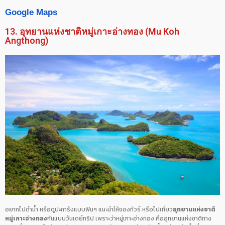
Google Maps
13. อุทยานแห่งชาติหมู่เกาะอ่างทอง (Mu Koh
Angthong)
อยากไปดำน้ำ หรือดูปะการังแบบฟินๆ แนะนำให้จองทัวร์ หรือไปเที่ยว
อุทยานแห่งชาติ
หมู่เกาะอ่างทอง
กันแบบวันเดย์ทริป เพราะว่าหมู่เกาะอ่างทอง คืออุทยานแห่งชาติทาง