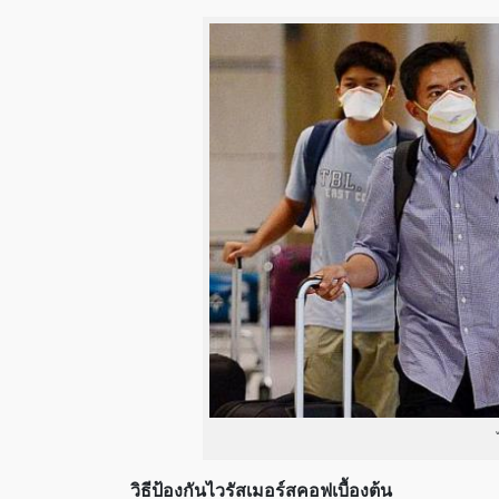
วิธีป้องกันไวรัสเมอร์สคอฟเบื้องต้น