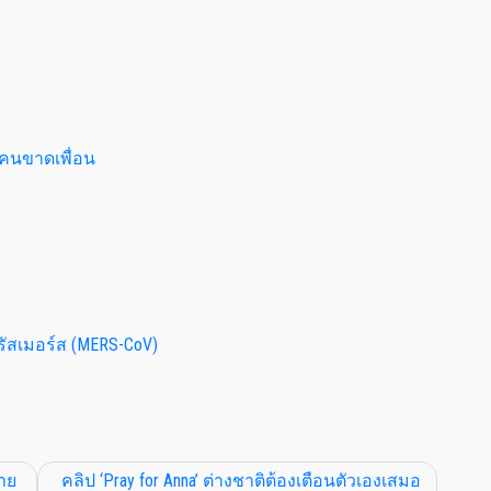
บคนขาดเพื่อน
รัสเมอร์ส (MERS-CoV)
ชาย
คลิป ‘Pray for Anna’ ต่างชาติต้องเตือนตัวเองเสมอ