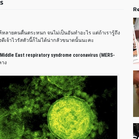
ไร
Re
้หลายคนตื่นตระหนก จนไม่เป็นอันทำอะไร แต่ถ้าเรารู้ถึง
ดีเจ้าไวรัสตัวนี้ก็ไม่ได้น่ากลัวขนาดนั้นนะคะ
Middle East respiratory syndrome coronavirus (MERS-
ลาง