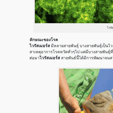
ไวรั
ลักษณะของโรค
ไวรัสเมอร์ส
มีหลายสายพันธุ์ บางสายพันธุ์เป็นไว
สาเหตุอาการโรคหวัดทั่วๆไป แต่มีบางสายพันธุ์ที่ติ
ต่อมา
ไวรัสเมอร์ส
สายพันธ์นี้ได้มีการพัฒนาจนส