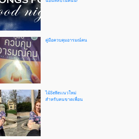
นอนหลับในคืนนี้!
คู่มือควบคุมอารมณ์คน
ไม้Selfieเเนวใหม่
สำหรับคนขาดเพื่อน