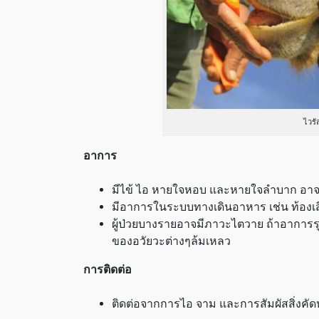
ไวรั
อาการ
มีไข้ ไอ หายใจหอบ และหายใจลำบาก อ
มีอาการในระบบทางเดินอาหาร เช่น ท้องเส
ผู้ป่วยบางรายอาจมีภาวะไตวาย ถ้าอาการ
ของอวัยวะต่างๆล้มเหลว
การติดต่อ
ติดต่อจากการไอ จาม และการสัมผัสสิ่งคัดห