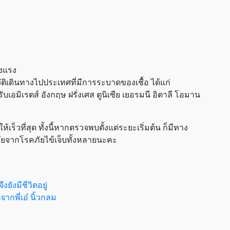
งแรง
ติเดินทางไปประเทศที่มีการระบาดของเชื้อ ได้แก่
เอมิเรตส์ อังกฤษ ฝรั่งเศส ตูนิเซีย เยอรมนี อิตาลี โอมาน
เร็วที่สุด ทั้งนี้หากตรวจพบตั้งแต่ระยะเริ่มต้น ก็มีทาง
ภัยจากโรคภัยไข้เจ็บทั้งหลายนะคะ
งยังมีชีวิตอยู่
นจากพี่เอ๋ นิ้วกลม