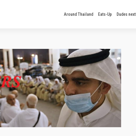
Around Thailand
Eats-Up
Dudes next