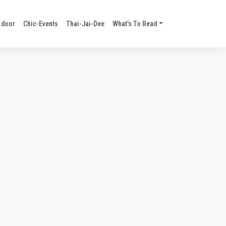
 door
Chic-Events
Thai-Jai-Dee
What’s To Read