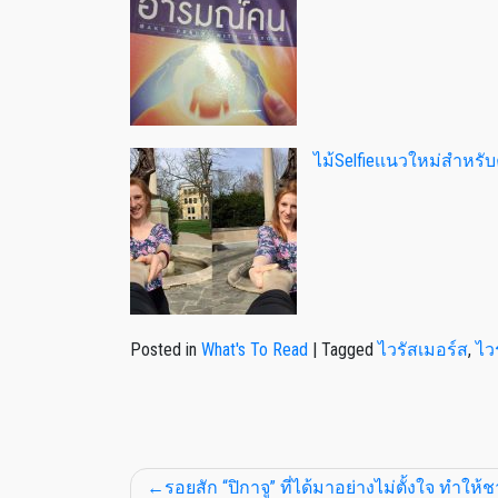
ไม้Selfieเเนวใหม่สำหรั
Posted in
What's To Read
|
Tagged
ไวรัสเมอร์ส
,
ไว
รอยสัก “ปิกาจู” ที่ได้มาอย่างไม่ตั้งใจ ทำให้