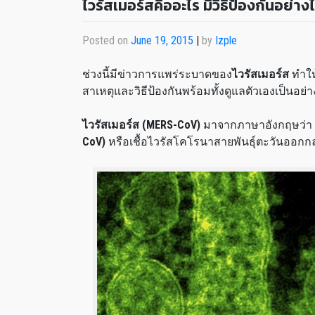
ไวรัสเมอร์สคืออะไร มีวิธีป้องกันอย่าง
Posted on
June 19, 2015
|
by
Izple
ช่วงนี้มีข่าวการแพร่ระบาดของ
ไวรัสเมอร์ส
ทำให
สาเหตุและวิธีป้องกันพร้อมทั้งดูแลตัวเองเป็นอย่าง
ไวรัสเมอร์ส (
MERS-CoV)
มาจากภาษาอังกฤษว่า
CoV)
หรือเชื้อไวรัสโคโรนาสายพันธุ์ตะวันออกก