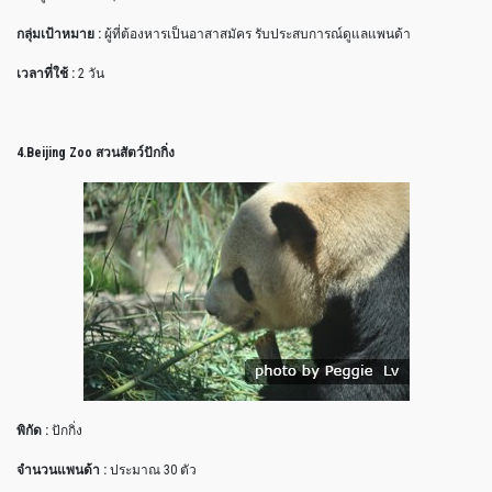
กลุ่มเป้าหมาย :
ผู้ที่ต้องหารเป็นอาสาสมัคร รับประสบการณ์ดูแลแพนด้า
เวลาที่ใช้ :
2 วัน
4.Beijing Zoo สวนสัตว์ปักกิ่ง
พิกัด :
ปักกิ่ง
จำนวนแพนด้า :
ประมาณ 30 ตัว