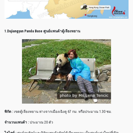
1.Dujiangyan Panda Base ศูนย์แพนด้าตู้เจียงหยาน
พิกัด :
เขตตู้เจียงหยาน ห่างจากเมืองเฉิงตู 67 กม. หรือประมาณ 1.30 ชม.
จำนวนแพนด้า :
ประมาณ 20 ตัว
ไฮไลท์ :
ศูนย์อนุรักษ์และวิจัยแพนด้ายักษ์ตู้เจียงหยาน เป็นศูนย์แห่งใหม่ที่เปิด