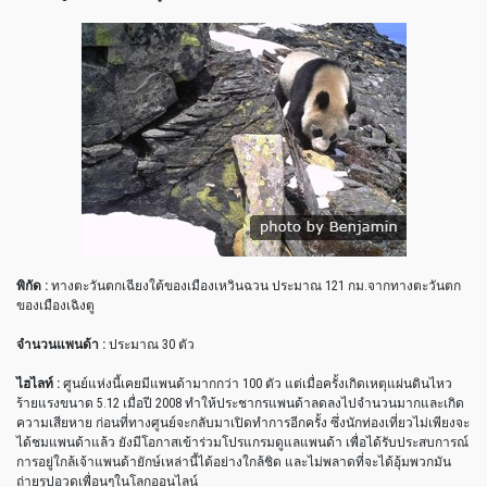
พิกัด :
ทางตะวันตกเฉียงใต้ของเมืองเหวินฉวน ประมาณ 121 กม.จากทางตะวันตก
ของเมืองเฉิงตู
จำนวนแพนด้า :
ประมาณ 30 ตัว
ไฮไลท์ :
ศูนย์แห่งนี้เคยมีแพนด้ามากกว่า 100 ตัว แต่เมื่อครั้งเกิดเหตุแผ่นดินไหว
ร้ายแรงขนาด 5.12 เมื่อปี 2008 ทำให้ประชากรแพนด้าลดลงไปจำนวนมากและเกิด
ความเสียหาย ก่อนที่ทางศูนย์จะกลับมาเปิดทำการอีกครั้ง ซึ่งนักท่องเที่ยวไม่เพียงจะ
ได้ชมแพนด้าแล้ว ยังมีโอกาสเข้าร่วมโปรแกรมดูแลแพนด้า เพื่อได้รับประสบการณ์
การอยู่ใกล้เจ้าแพนด้ายักษ์เหล่านี้ได้อย่างใกล้ชิด และไม่พลาดที่จะได้อุ้มพวกมัน
ถ่ายรูปอวดเพื่อนๆในโลกออนไลน์