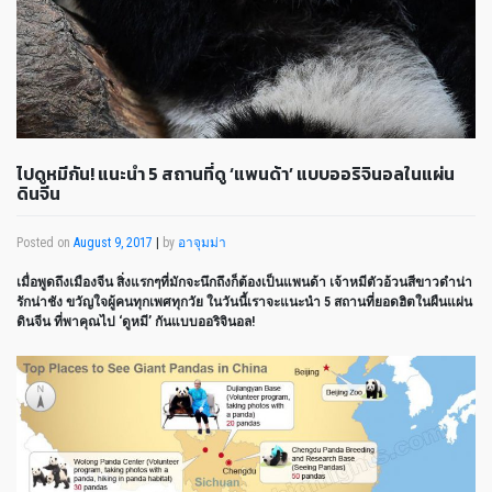
ไปดูหมีกัน! แนะนำ 5 สถานที่ดู ‘แพนด้า’ แบบออริจินอลในแผ่น
ดินจีน
Posted on
August 9, 2017
|
by
อาจุมม่า
เมื่อพูดถึงเมืองจีน สิ่งแรกๆที่มักจะนึกถึงก็ต้องเป็นแพนด้า เจ้าหมีตัวอ้วนสีขาวดำน่า
รักน่าชัง ขวัญใจผู้คนทุกเพศทุกวัย ในวันนี้เราจะแนะนำ 5 สถานที่ยอดฮิตในผืนแผ่น
ดินจีน ที่พาคุณไป ‘ดูหมี’ กันแบบออริจินอล!