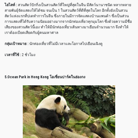
ไฮไลท์ :
สวนสัตว์ปักกิ่งเป็นสวนสัตว์ที่ใหญ่ที่สุดในจีน มีสัตว์นานาชนิด หลากหลาย
สายพันธุ์จัดแสดงให้ได้ชม จนเป็น 1 ในสวนสัตว์ที่ดีที่สุดในโลก อีกทั้งยังเป็นสวน
สัตว์แห่งแรกที่ปเดทำการในจีน ซึ่งภายในมีการจัดแสดงบ้านแพนด้า ซึ่งเป็นส่วน
การแสดงที่ได้รับความนิยมอย่างมากจากนักท่องเที่ยวทุกมุมโลก ซึ่งด้วยความมีชื่อ
เสียงของสวนสัตว์นี้เอง ทำให้มีนักท่องเที่ยวเดินทางมาเยือนจำนวนมาก จึงทำให้
เราต้องเบียดเสียดกับผู้คนมหาศาล
กลุ่มเป้าหมาย :
นักท่องเที่ยวที่ไม่มีเวลาและโอกาสไปเยือนเฉิงตู
เวลาที่ใช้ :
2 ชั่วโมง
5.Ocean Park in Hong Kong โอเชี่ยนปาร์คในฮ่องกง