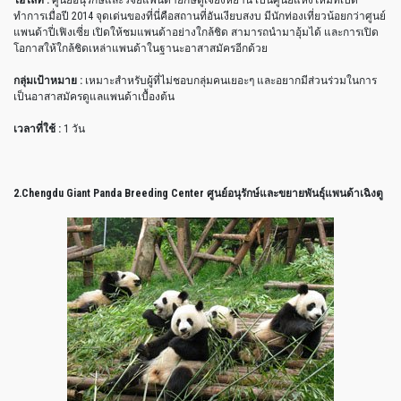
ทำการเมื่อปี 2014 จุดเด่นของที่นี่คือสถานที่อันเงียบสงบ มีนักท่องเที่ยวน้อยกว่าศูนย์
แพนด้าปี่เฟิงเซี่ย เปิดให้ชมแพนด้าอย่างใกล้ชิด สามารถนำมาอุ้มได้ และการเปิด
โอกาสให้ใกล้ชิดเหล่าแพนด้าในฐานะอาสาสมัครอีกด้วย
กลุ่มเป้าหมาย :
เหมาะสำหรับผู้ที่ไม่ชอบกลุ่มคนเยอะๆ และอยากมีส่วนร่วมในการ
เป็นอาสาสมัครดูแลแพนด้าเบื้องต้น
เวลาที่ใช้ :
1 วัน
2.Chengdu Giant Panda Breeding Center ศูนย์อนุรักษ์และขยายพันธุ์แพนด้าเฉิงตู