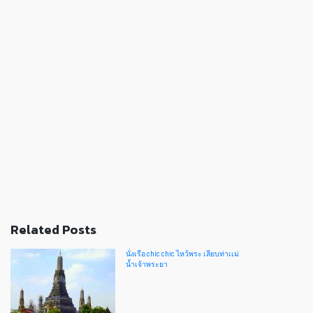
Related Posts
นั่งเรือ chic chic ไหว้พระ เลียบท่าเเม่
น้ำเจ้าพระยา