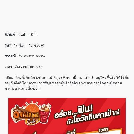
อีเว้นท์ :
Ovaltine Cafe
วันที่ :
17 มี.ค. – 13 พ.ค. 61
สถานที่ :
อัพเดทตามตาราง
เวลา :
อัพเดทตามตาราง
กลับมาอีกครั้งกับ โอวัลตินคาเฟ่ สัญจร ที่คราวนี้จะมาเปิด 3 เมนูใหม่ชื่นใจ ให้ได้ลิ้ม
ลองกันถึงที่ โดยตารางการสัญจร ออกบู๊ทโอวัลตินคาเฟ่สามารถติดตามได้ตาม
ตารางด้านล่างนี้เลยจ้า