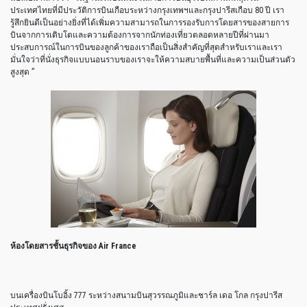
ประเทศไทยที่มีประวัติการบินเกือบระหว่างกรุงเทพฯและกรุงปารีสเกือบ 80 ปี เรา
รู้สึกยินดีเป็นอย่างยิ่งที่ได้เพิ่มความสามารถในการรองรับการโดยสารของสายการ
บินจากการเติบโตและความต้องการจากนักท่องเที่ยวตลอดหลายปีที่ผ่านมา
ประสบการณ์ในการบินของลูกค้าของเราถือเป็นสิ่งสำคัญที่สุดสำหรับเราและเรา
มั่นใจว่าที่นั่งธุรกิจแบบนอนราบของเราจะให้ความสบายพื้นที่และความเป็นส่วนตัว
สูงสุด ”
ห้องโดยสารชั้นธุรกิจของ
Air France
บนเครื่องบินโบอิ้ง 777 ระหว่างสนามบินสุวรรณภูมิและชาร์ล เดอ โกล กรุงปารีส