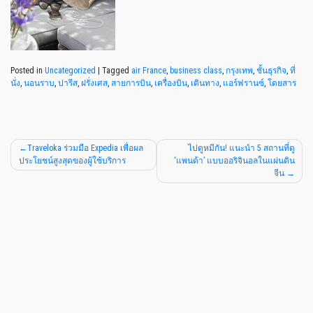
Posted in
Uncategorized
|
Tagged
air France
,
business class
,
กรุงเทพ
,
ชั้นธุรกิจ
,
ที่
นั่ง
,
นอนราบ
,
ปารีส
,
ฝรั่งเศส
,
สายการบิน
,
เครื่องบิน
,
เดินทาง
,
แอร์ฟรานซ์
,
โดยสาร
Traveloka ร่วมมือ Expedia เพื่อผล
ไปดูหมีกัน! แนะนำ 5 สถานที่ดู
ประโยชน์สูงสุดของผู้ใช้บริการ
‘แพนด้า’ แบบออริจินอลในแผ่นดิน
จีน