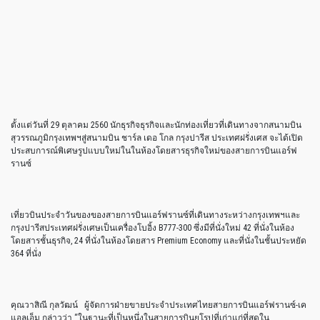
ตั้งแต่วันที่ 29 ตุลาคม 2560 นักธุรกิจธุรกิจและนักท่องเที่ยวที่เดินทางจากสนามบิน
สุวรรณภูมิกรุงเทพฯสู่สนามบิน ชาร์ล เดอ โกล กรุงปารีส ประเทศฝรั่งเศส จะได้เปิด
ประสบการณ์พิเศษรูปแบบใหม่ในในห้องโดยสารธุรกิจใหม่ของสายการบินแอร์ฟ
รานซ์
เที่ยวบินประจำวันของของสายการบินแอร์ฟรานซ์ที่เดินทางระหว่างกรุงเทพฯและ
กรุงปารีสประเทศฝรั่งเศษเป็นเครื่องโบอิ้ง B777-300 ซึ่งมีที่นั่งใหม่ 42 ที่นั่งในห้อง
โดยสารชั้นธุรกิจ, 24 ที่นั่งในห้องโดยสาร Premium Economy และที่นั่งในชั้นประหยัด
364 ที่นั่ง
คุณวาสิณี กุลวัฒน์ ผู้จัดการฝ่ายขายประจำประเทศไทยสายการบินแอร์ฟรานซ์-เค
แอลเอ็ม กล่าวว่า “ในฐานะที่เป็นหนึ่งในสายการบินยุโรปที่เก่าแก่ที่สุดใน