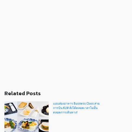
Related Posts
แอบส่องอาหาร Business Class สาย
การบิน KLM สั่งได้ตลอดเวลาไม่อั้น
ตลอดการเดินทาง!