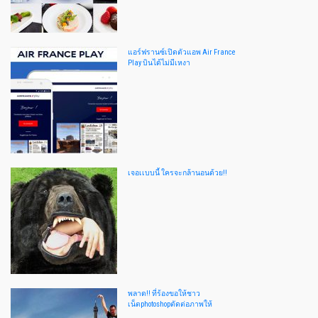
แอร์ฟรานซ์เปิดตัวแอพ Air France
Play บินได้ไม่มีเหงา
เจอเเบบนี้ ใครจะกล้านอนด้วย!!
พลาด!! ที่ร้องขอให้ชาว
เน็ตphotoshopตัดต่อภาพให้