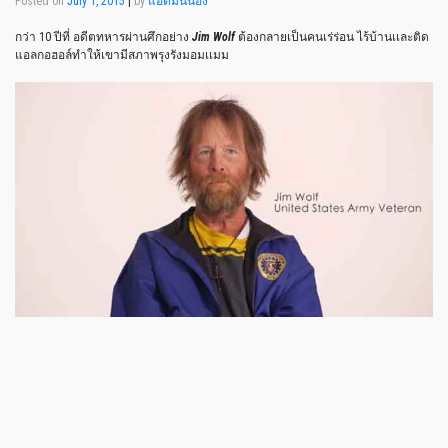
Posted on
July 1, 2015
|
by
แอดมินน้อง
กว่า 10 ปีที่ อดีตทหารผ่านศึกอย่าง
Jim Wolf
ต้องกลายเป็นคนเร่ร่อน ไร้บ้านเเละติด
แอลกอฮอล์ทำให้เขามีสภาพรุงรังมอมเเมม