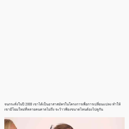
จนกระทั่งในปี 2003 เขาได้เป็นอาสาสมัครในโครงการเพื่อการเปลี่ยนเเปลง ทำให้
เขามีโฉมใหม่ที่หลายคนคาดไม่ถึง จะว้าวพียงขนาดไหนต้องไปดูกัน