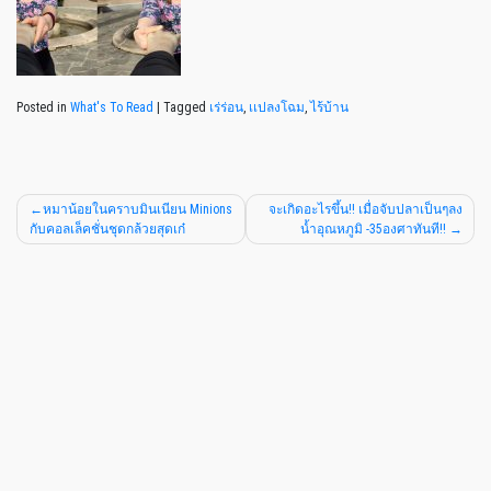
Posted in
What's To Read
|
Tagged
เร่ร่อน
,
เเปลงโฉม
,
ไร้บ้าน
หมาน้อยในคราบมินเนียน Minions
จะเกิดอะไรขึ้น!! เมื่อจับปลาเป็นๆลง
กับคอลเล็คชั่นชุดกล้วยสุดเก๋
น้ำอุณหภูมิ -35องศาทันที!!