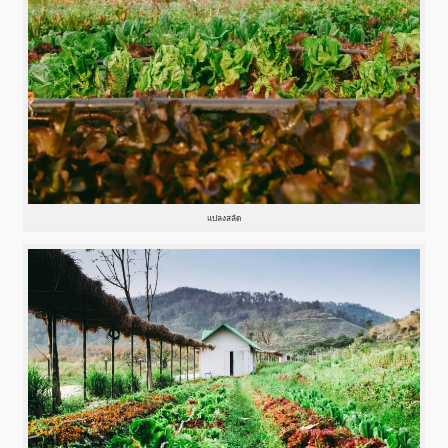
แปลงสลัด