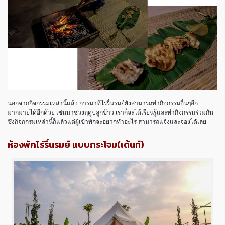
นอกจากกิจกรรมเหล่านี้แล้ว การมาที่ไร่รื่นรมย์ยังสามารถทำกิจกรรมอื่นๆอีก
มากมายได้อีกด้วย เช่นมาช่วงฤดูปลูกข้าว เราก็จะได้เรียนรู้และทำกิจกรรมร่วมกัน
ซึ่งกิจกกรมเหล่านี้ก็แล้วแต่ผู้เข้าพักจะอยากทำอะไร สามารถแจ้งและจองได้เลย
ห้องพักไร่รื่นรมย์ แบบกระโจม(เต้นท์)