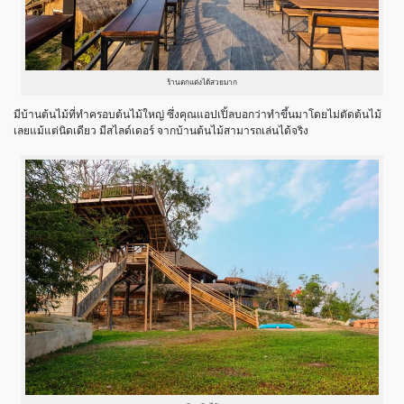
ร้านตกแต่งได้สวยมาก
มีบ้านต้นไม้ที่ทำครอบต้นไม้ใหญ่ ซึ่งคุณแอปเปิ้ลบอกว่าทำขึ้นมาโดยไม่ตัดต้นไม้
เลยแม้แต่นิดเดียว มีสไลด์เดอร์ จากบ้านต้นไม้สามารถเล่นได้จริง