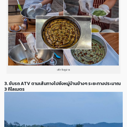
เค้ก จิงจูฉ่าย
3. ขับรถ ATV ตามเส้นทางไปยังหมู่บ้านข้างๆ ระยะทางประมาณ
3 กิโลเมตร