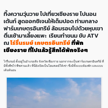
ทิ้งความวุ่นวาย ไปเที่ยวเชียงราย ไปนอน
เต้นท์ สูดออกซิเจนให้เต็มปอด ท่ามกลาง
ฟาร์มเกษตรอินทรีย์ ล้อมรอบไปด้วยหุบเขา
ตื่นเช้ามาเลี้ยงแพะ เรียนทำขนม ขับ ATV
ณ
ไร่รื่นรมย์ เกษตรอินทรีย์
ที่พัก
เชียงราย ที่ไปแล้วรู้สึกได้พักจริงๆ
ไร่รื่นรมย์ ตั้งอยู่ในอำเภอเทิง จังหวัดเชียงราย นอกจากจะเป็นฟาร์มเกษตรอินทรีย์ ที่
มีทั้งพืชไร่ พืชสวนแล้ว ที่นี่ยังเปิดเป็นโฮมสเตย์ให้เช่า ซึ่งมีทั้งแบบห้องพัก และแบบ
เต้นท์นอน