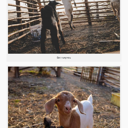
มีความซุกซน