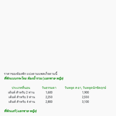
ราคาของห้องพัก แบ่งตามแพคเก็จตามนี้
ที่พักแบบกระโจม ห้องน้ำรวม (แยกชาย-หญิง)
ประเภทที่นอน
วันธรรมดา
วันหยุด ส-อา, วันหยุดนักขัตฤกษ์
เต้นท์ สำหรับ 2 ท่าน
1,600
1,900
เต้นท์ สำหรับ 3 ท่าน
2,250
2,550
เต้นท์ สำหรับ 4 ท่าน
2,800
3,100
ที่พักแอร์ (แยกชาย-หญิง)