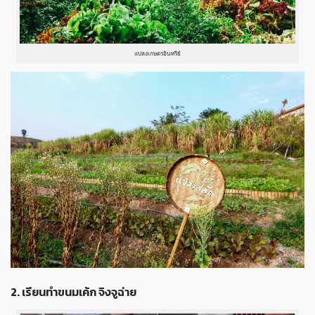
แปลงเกษตรอินทรีย์
2. เรียนทำขนมเค้ก จิงจูฉ่าย