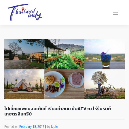
ไปเลี้ยงแพะ นอนเต้นท์ เรียนทำขนม ขับATV ณ ไร่รื่นรมย์
เกษตรอินทรีย์
Posted on
February 18, 2017
|
by
Izple