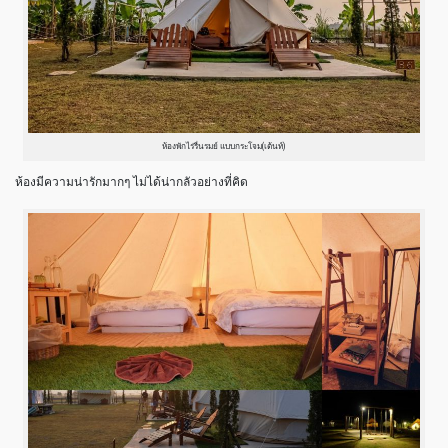
ห้องพักไร่รื่นรมย์ แบบกระโจม(เต้นท์)
ห้องมีความน่ารักมากๆ ไม่ได้น่ากลัวอย่างที่คิด