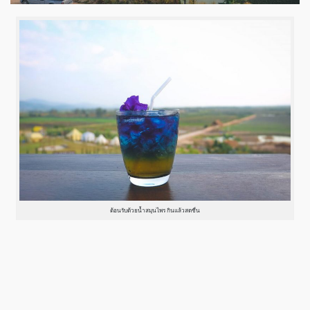
ต้อนรับด้วยน้ำสมุนไพร กินแล้วสดชื่น