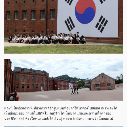
และนี่เป็นอีกสถานที่เที่ยวเกาหลีอีกรูปแบบที่อยากให้ได้ลองไปสัมผัส เพราะจะได้
เห็นอีกมุมของเกาหลีในมิติที่ไม่เคยรู้จัก ได้เห็นบาดแผลและคราบน้ำตาของ
ประวัติศาสตร์ ที่จะให้คนรุ่นหลังได้เรียนรู้ และระลึกถึงความทรงจำนี้ตลอดไป