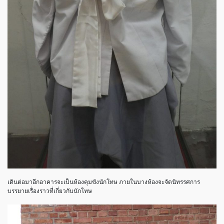
เดินต่อมาอีกอาคารจะเป็นห้องคุมขังนักโทษ ภายในบางห้องจะจัดนิทรรศการ
บรรยายเรื่องราวที่เกี่ยวกับนักโทษ