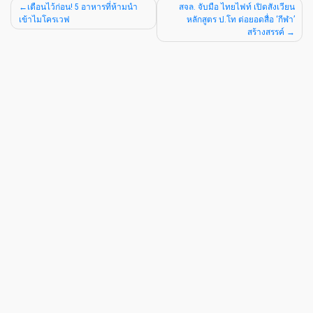
เตือนไว้ก่อน! 5 อาหารที่ห้ามนำ
สจล. จับมือ ไทยไฟท์ เปิดสังเวียน
เข้าไมโครเวฟ
หลักสูตร ป.โท ต่อยอดสื่อ ‘กีฬา’
สร้างสรรค์