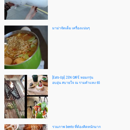
มาม่าจัดเต็ม เครื่องแน่นๆ
[Eats-Up] ZEN CAFÉ หอมกรุ่น
อบอุ่น สบายใจ ณ รามคำแหง 65
รวมภาพ bento ที่ต้องคิดหนักมาก