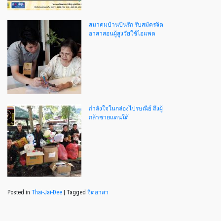
สมาคมบ้านปันรัก รับสมัครจิต
อาสาสอนผู้สูงวัยใช้ไอแพด
กำลังใจในกล่องไปรษณีย์ ถึงผู้
กล้าชายแดนใต้
Posted in
Thai-Jai-Dee
|
Tagged
จิตอาสา