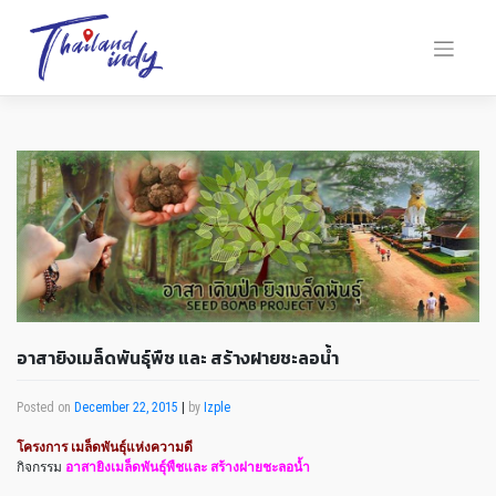
อาสายิงเมล็ดพันธ์ุพืช และ สร้างฝายชะลอน้ำ
Posted on
December 22, 2015
|
by
Izple
โครงการ เมล็ดพันธุ์แห่งความดี
กิจกรรม
อาสายิงเมล็ดพันธุ์พืชและ สร้างฝายชะลอน้ำ