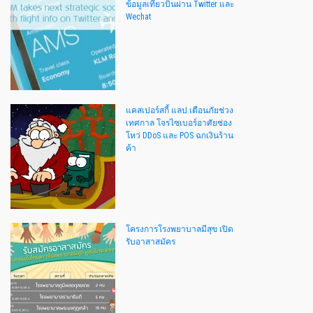
ข้อมูลเที่ยวบินผ่าน Twitter และ
Wechat
แคสเปอร์สกี้ แลป เตือนภัยช่วง
เทศกาล โจรไซเบอร์อาศัยช่อง
โหว่ DDoS และ POS ฉกเงินร้าน
ค้า
โครงการโรงพยาบาลมีสุข เปิด
รับอาสาสมัคร