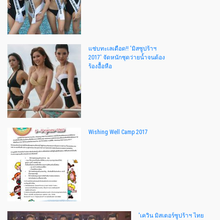
แซ่บทะเลเดือด!! 'มิสซูปร้าฯ
2017' จัดหนักชุดว่ายน้ำจนต้อง
ร้องอื้อหือ
Wishing Well Camp 2017
'เควิน มิสเตอร์ซูปร้าฯ ไทย