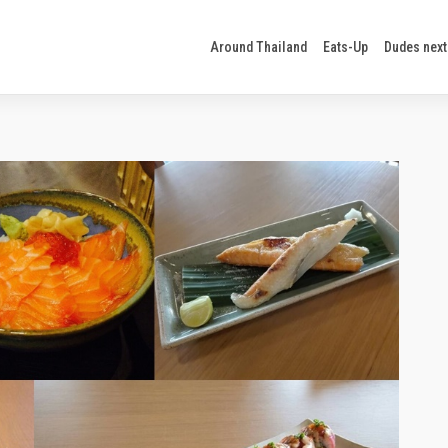
Around Thailand
Eats-Up
Dudes next