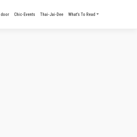
 door
Chic-Events
Thai-Jai-Dee
What’s To Read