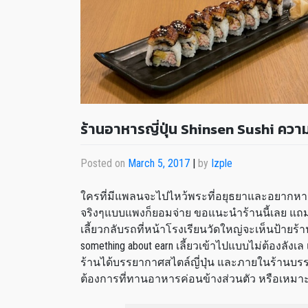
ร้านอาหารญี่ปุ่น Shinsen Sushi ความ
Posted on
March 5, 2017
|
by
Izple
ใครที่มีแพลนจะไปไหว้พระที่อยุธยาและอยากหาร
จริงๆแบบแพงก็ยอมจ่าย ขอแนะนำร้านนี้เลย แถมท
เลี้ยวกลับรถที่หน้าโรงเรียนวัดใหญ่จะเห็นป้ายร้
something about earn เลี้ยวเข้าไปแบบไม่ต้องลัง
ร้านได้บรรยากาศสไตล์ญี่ปุ่น และภายในร้านบร
ต้องการที่ทานอาหารค่อนข้างส่วนตัว หรือเหมาะส