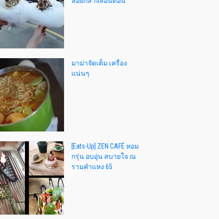
ลอยกลางลอนดอน
มาม่าจัดเต็ม เครื่อง
แน่นๆ
[Eats-Up] ZEN CAFÉ หอม
กรุ่น อบอุ่น สบายใจ ณ
รามคำแหง 65