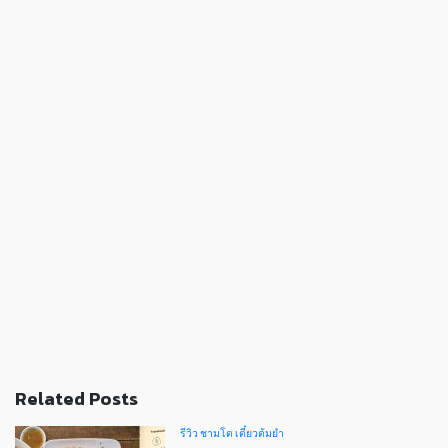
Related Posts
รีวิว ชามโต เตี๋ยวต้มยำ