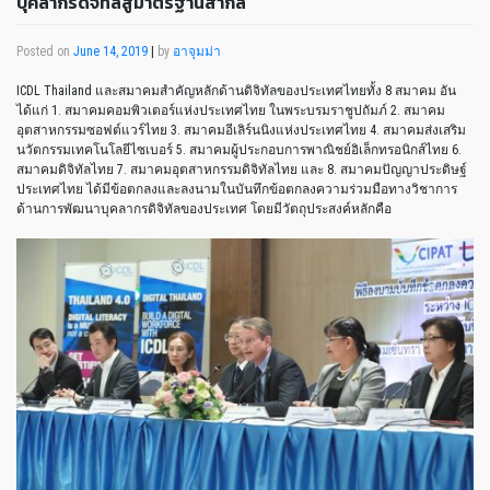
บุคลากรดิจิทัลสู่มาตรฐานสากล
Posted on
June 14, 2019
|
by
อาจุมม่า
ICDL Thailand และสมาคมสำคัญหลักด้านดิจิทัลของประเทศไทยทั้ง 8 สมาคม อัน
ได้แก่ 1. สมาคมคอมพิวเตอร์แห่งประเทศไทย ในพระบรมราชูปถัมภ์ 2. สมาคม
อุตสาหกรรมซอฟต์แวร์ไทย 3. สมาคมอีเลิร์นนิงแห่งประเทศไทย 4. สมาคมส่งเสริม
นวัตกรรมเทคโนโลยีไซเบอร์ 5. สมาคมผู้ประกอบการพาณิชย์อิเล็กทรอนิกส์ไทย 6.
สมาคมดิจิทัลไทย 7. สมาคมอุตสาหกรรมดิจิทัลไทย และ 8. สมาคมปัญญาประดิษฐ์
ประเทศไทย ได้มีข้อตกลงและลงนามในบันทึกข้อตกลงความร่วมมือทางวิชาการ
ด้านการพัฒนาบุคลากรดิจิทัลของประเทศ โดยมีวัตถุประสงค์หลักคือ