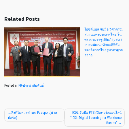
Related Posts
ไอซีดีแอล จับมือ วิศวกรรม
สถานแห่งประเทศไทย ใน
พระบรมราชูปถัมภ์ (วสท.)
อบรมพัฒนาทักษะดิจิทัล
ของวิศวกรไทยสู่มาตรฐาน
สากล
Posted in
PR-ประชาสัมพันธ์
สิ่งที่ไม่ควรทำบน Passport(พาส
ICDL จับมือ PTS เปิดคอร์สออนไลน์
ปอร์ต)
“ICDL Digital Learning for Workforce
Basics”