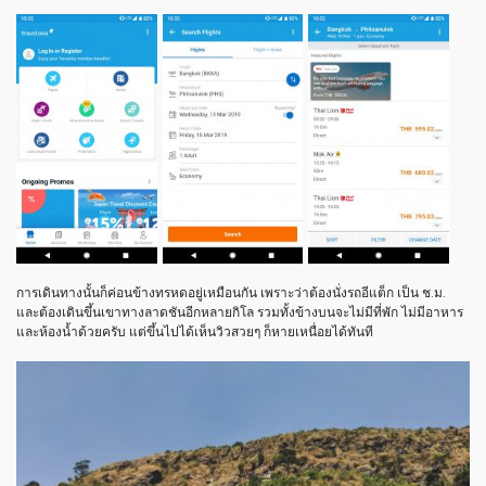
การเดินทางนั้นก็ค่อนข้างทรหดอยู่เหมือนกัน เพราะว่าต้องนั่งรถอีแต็ก เป็น ช.ม.
และต้องเดินขึ้นเขาทางลาดชันอีกหลายกิโล รวมทั้งข้างบนจะไม่มีที่พัก ไม่มีอาหาร
และห้องน้ำด้วยครับ แต่ขึ้นไปได้เห็นวิวสวยๆ ก็หายเหนื่อยได้ทันที