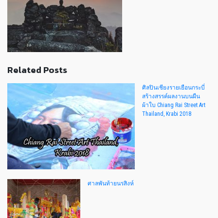
Related Posts
ศิลปินเชียงรายเยือนกระบี่
สร้างสรรค์ผลงานบนผืน
ผ้าใบ Chiang Rai Street Art
Thailand, Krabi 2018
ศาลพันท้ายนรสิงห์