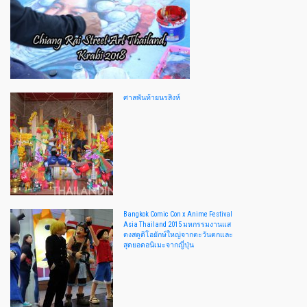
ศาลพันท้ายนรสิงห์
Bangkok Comic Con x Anime Festival
Asia Thailand 2015 มหกรรมงานแส
ดงสตูดิโอยักษ์ใหญ่จากตะวันตกและ
สุดยอดอนิเมะจากญี่ปุ่น