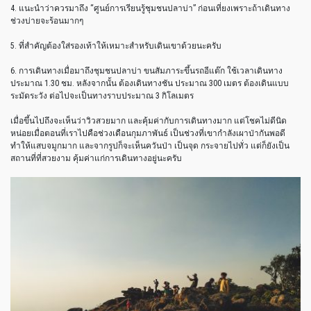
4. แนะนำว่าควรมาถึง “ศูนย์การเรียนรู้ชุมชนปลาบ่า” ก่อนเที่ยงเพราะถ้าเดินทาง
ช่วงบ่ายจะร้อนมากๆ
5. ที่สำคัญต้องใส่รองเท้าให้เหมาะสำหรับเดินเขาด้วยนะครับ
6. การเดินทางเมื่อมาถึงชุมชนปลาบ่า ขนสัมภาระขึ้นรถอีแต๊ก ใช้เวลาเดินทาง
ประมาณ 1.30 ชม. หลังจากนั้น ต้องเดินทางชัน ประมาณ 300 เมตร ต้องเดินแบบ
ระมัดระวัง ต่อไปจะเป็นทางราบประมาณ 3 กิโลเมตร
เมื่อขึ้นไปถึงจะเห็นว่าวิวสวยมาก และคุ้มค่ากับการเดินทางมาก แต่โชคไม่ดีนิด
หน่อยเมื่อตอนที่เราไปคือช่วงเดือนกุมภาพันธ์ เป็นช่วงที่เขากำลังเผาป่ากันพอดี
ทำให้แสบจมูกมาก และจากรูปก็จะเห็นควันป่า เป็นจุด กระจายไปทั่ว แต่ก็ยังเป็น
สถานที่ที่สวยงาม คุ้มค่าแก่การเดินทางอยู่นะครับ