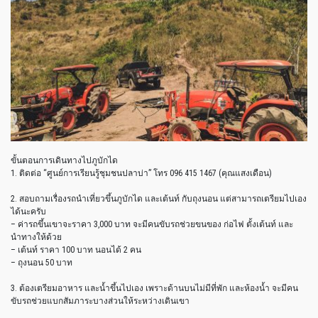
ขั้นตอนการเดินทางไปภูบักได
1. ติดต่อ “ศูนย์การเรียนรู้ชุมชนปลาบ่า” โทร 096 415 1467 (คุณแสงเดือน)
2. สอบถามเรื่องรถนำเที่ยวขึ้นภูบักได และเต้นท์ กับถุงนอน แต่สามารถเตรียมไปเอง
ได้นะครับ
– ค่ารถขึ้นเขาจะราคา 3,000 บาท จะมีคนขับรถช่วยขนของ ก่อไฟ ตั้งเต้นท์ และ
นำทางให้ด้วย
– เต้นท์ ราคา 100 บาท นอนได้ 2 คน
– ถุงนอน 50 บาท
3. ต้องเตรียมอาหาร และน้ำขึ้นไปเอง เพราะด้านบนไม่มีที่พัก และห้องน้ำ จะมีคน
ขับรถช่วยแบกสัมภาระบางส่วนให้ระหว่างเดินเขา