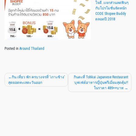
ใจดี..เเจกส่วนลดฟินๆ
กับโปรโมชั่นจัดหนัก
CODE Shopee Buddy
ตลอดปี 2018
Posted in
Around Thailand
กิน เที่ยว พัก ครบวงจรที่ ‘เกาะช้าง’
กินดะที่ Tohkai Japanese Restaurant
สุดยอดทะเลตะวันออก
บุฟเฟ่ต์อาหารญี่ปุ่นพรีเมี่ยมสุดคุ้ม!!
ในราคา 489++บาท