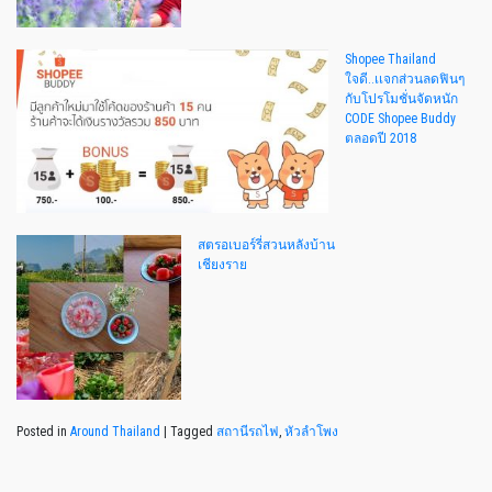
Shopee Thailand
ใจดี..เเจกส่วนลดฟินๆ
กับโปรโมชั่นจัดหนัก
CODE Shopee Buddy
ตลอดปี 2018
สตรอเบอร์รี่สวนหลังบ้าน
เชียงราย
Posted in
Around Thailand
|
Tagged
สถานีรถไฟ
,
หัวลำโพง