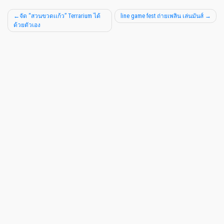
จัด “สวนขวดเเก้ว” Terrarium ได้
line game fest ถ่ายเพลิน เล่นมันส์
ด้วยตัวเอง