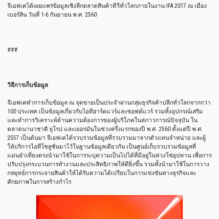
จีเอฟเคได้เผยแพร่ข้อมูลเชิงลึกตลาดสินค้าทีวีทั่วโลกภายในงาน IFA 2017 ณ เมือง
เบอร์ลิน วันที่ 1-6 กันยายน พ.ศ. 2560
###
วิธีการเก็บข้อมูล
จีเอฟเคทำการเก็บข้อมูล ณ จุดขายเป็นประจำผ่านกลุ่มธุรกิจค้าปลีกทั่วโลกจากกว่า
100 ประเทศ เป็นข้อมูลเกี่ยวกับไอทีฮาร์ดแวร์และซอฟต์แวร์ รวมทั้งอุปกรณ์เสริม
และทำการวิเคราะห์ด้านความต้องการของผู้บริโภคในสภาวการณ์ปัจจุบัน ใน
ตลาดนานาชาติ ยุโรป และเยอรมันในช่วงครึ่งแรกของปี พ.ศ. 2560 ตั้งแต่ปี พ.ศ.
2557 เป็นต้นมา จีเอฟเคได้รวบรวมข้อมูลที่รวบรวมมาจากตัวแทนจำหน่าย และผู้
ให้บริการไอทีโซลูชั่นมาไว้ในฐานข้อมูลเดียวกัน เป็นศูนย์เก็บรวบรวมข้อมูลที่
แม่นยำเที่ยงตรงนำมาใช้ในการระบุความเป็นไปได้ที่มีอยู่ในห่วงโซ่อุปทาน เพื่อการ
ปรับปรุงกระบวนการทำงานและประสิทธิภาพให้ดียิ่งขึ้น รวมทั้งนำมาใช้ในการวาง
กลยุทธ์การกระจายสินค้าให้ได้รับความได้เปรียบในการแข่งขันทางธุรกิจและ
ศักยภาพในการสร้างกำไร