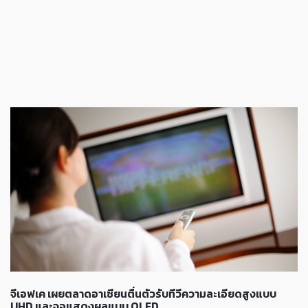
จีเอฟเค เผยตลาดอาเซียนตื่นตัวรับทีวีความละเอียดสูงแบบ
UHD และจอแสดงผลแบบ OLED