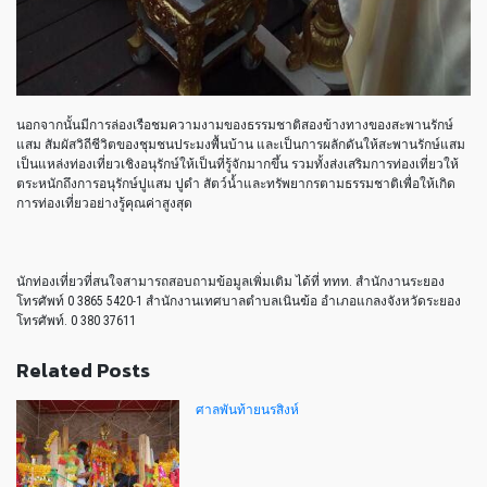
นอกจากนั้นมีการล่องเรือชมความงามของธรรมชาติสองข้างทางของสะพานรักษ์
แสม สัมผัสวิถีชีวิตของชุมชนประมงพื้นบ้าน และเป็นการผลักดันให้สะพานรักษ์แสม
เป็นแหล่งท่องเที่ยวเชิงอนุรักษ์ให้เป็นที่รู้จักมากขึ้น รวมทั้งส่งเสริมการท่องเที่ยวให้
ตระหนักถึงการอนุรักษ์ปูแสม ปูดำ สัตว์น้ำและทรัพยากรตามธรรมชาติเพื่อให้เกิด
การท่องเที่ยวอย่างรู้คุณค่าสูงสุด
นักท่องเที่ยวที่สนใจสามารถสอบถามข้อมูลเพิ่มเติม ได้ที่ ททท. สำนักงานระยอง
โทรศัพท์ 0 3865 5420-1 สำนักงานเทศบาลตำบลเนินฆ้อ อำเภอแกลงจังหวัดระยอง
โทรศัพท์. 0 380 37611
Related Posts
ศาลพันท้ายนรสิงห์