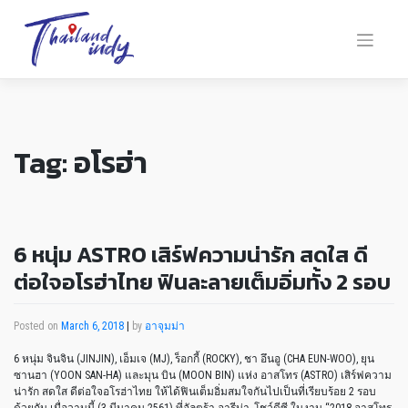
Tag:
อโรฮ่า
6 หนุ่ม ASTRO เสิร์ฟความน่ารัก สดใส ดี
ต่อใจอโรฮ่าไทย ฟินละลายเต็มอิ่มทั้ง 2 รอบ
Posted on
March 6, 2018
|
by
อาจุมม่า
6 หนุ่ม จินจิน (JINJIN), เอ็มเจ (MJ), ร็อกกี้ (ROCKY), ชา อึนอู (CHA EUN-WOO), ยุน
ซานฮา (YOON SAN-HA) และมุน บิน (MOON BIN) แห่ง อาสโทร (ASTRO) เสิร์ฟความ
น่ารัก สดใส ดีต่อใจอโรฮ่าไทย ให้ได้ฟินเต็มอิ่มสมใจกันไปเป็นที่เรียบร้อย 2 รอบ
ด้วยกัน เมื่อวานนี้ (3 มีนาคม 2561) ที่อัลตร้า อารีน่า, โชว์ดีซี ในงาน “2018 อาสโทร