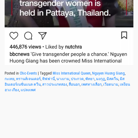
Posted in
Chic-Events
|
Tagged
Miss International Queen
,
Nguyen Huong Giang
,
กะเทย
,
ทรานส์เจนเดอร์
,
ทิฟฟานี่
,
นางงาม
,
ประกวด
,
พัทยา
,
มงกุฎ
,
มิสควีน
,
มิส
อินเตอร์เนชั่นแนล ควีน
,
สาวประเภทสอง
,
สื่อนอก
,
เพศทางเลือก
,
เวียดนาม
,
เหงียน
ฮวง เกียง
,
แปลงเพศ