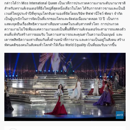
กล่าวได้ว่า Miss International Queen เป็นเวทีการประกวดความงามระดับนานาชาติ
สำหรับทรานส์เจนเดอร์ที่ยิ่งใหญ่ที่สุดหนึ่งเดียวในโลก ได้รับการกล่าวขานและเป็นอี
เวนท์ใหญ่ประจำปีที่ทุกมุมโลกจับตามองที่จัดโดยบริษัท ทิฟฟานี่โชว์ พัทยา จำกัด
เป็นผู้บุกเบิกในการจัดเป็นที่แรกของโลกและจัดต่อเนื่องมาตลอด 13 ปี เป็นการ
แสดงจุดยืนเรื่องสิทธิความเท่าเทียมทางเพศในระดับสากลทั่วโลก การประกวด
ความงามไม่ใช่เพียงแค่ความงามแต่เป็นพื้นที่ที่ทรานส์เจนเดอร์จะสามารถแสดงตัว
ตนที่แท้จริงสร้างการยอมรับ ในความสามารถและคุณค่าในความเป็นมนุษย์ และ
เคารพสิทธิความเท่าเทียมกันทั้งด้านหน้าที่การงาน และความเป็นอยู่ในสังคม สร้าง
ทัศนคติของคนในสังคมทั่วโลกทำให้เรื่อง World Equality เป็นที่ยอมรับมากขึ้น