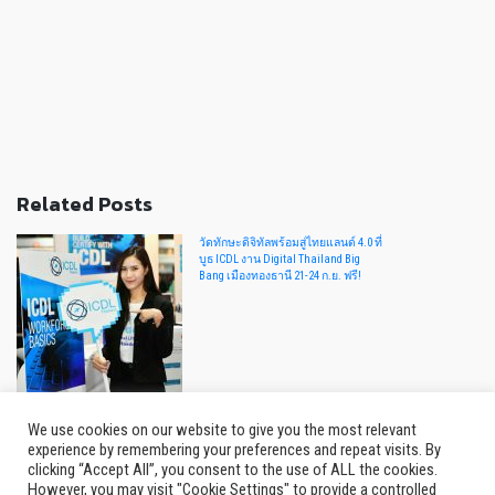
Related Posts
วัดทักษะดิจิทัลพร้อมสู่ไทยแลนด์ 4.0 ที่
บูธ ICDL งาน Digital Thailand Big
Bang เมืองทองธานี 21-24 ก.ย. ฟรี!
We use cookies on our website to give you the most relevant
2 in1!! ผิวสวยเเละความหอมยาวนาน
experience by remembering your preferences and repeat visits. By
ที่มาคู่กันในโลชั่นน้ำหอม GRASSE'
ทั้ง12 กลิ่น 12 ราศี ให้เลือกสไตล์ที่เป็น
clicking “Accept All”, you consent to the use of ALL the cookies.
ตัวคุณ
However, you may visit "Cookie Settings" to provide a controlled